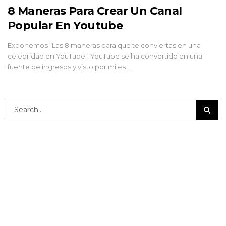
8 Maneras Para Crear Un Canal
Popular En Youtube
Exponemos “Las 8 maneras para que te conviertas en una
celebridad en YouTube." YouTube se ha convertido en una
fuente de ingresos y visto por miles …