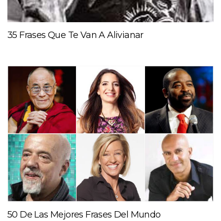
35 Frases Que Te Van A Alivianar
50 De Las Mejores Frases Del Mundo