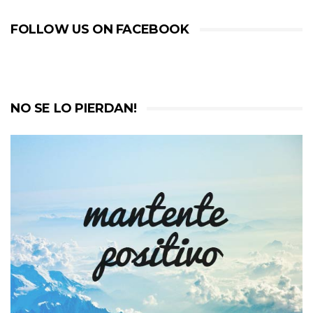
FOLLOW US ON FACEBOOK
NO SE LO PIERDAN!