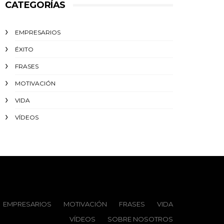
CATEGORÍAS
EMPRESARIOS
ÉXITO‬
FRASES
MOTIVACIÓN
VIDA
VÍDEOS
EMPRESARIOS
MOTIVACIÓN
FRASES
VIDA
VÍDEOS
SOBRE NOSOTROS