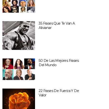
35 Frases Que Te Van A
Alivianar
50 De Las Mejores Frases
Del Mundo
22 Frases De Fuerza Y De
Valor