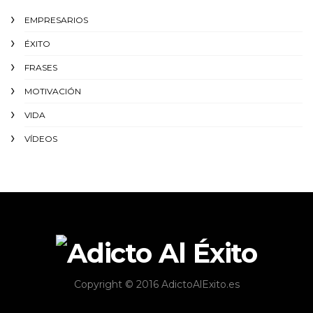
EMPRESARIOS
ÉXITO‬
FRASES
MOTIVACIÓN
VIDA
VÍDEOS
Copyright © 2016 AdictoAlExito.es