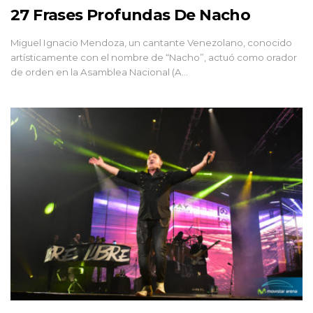
27 Frases Profundas De Nacho
Miguel Ignacio Mendoza, un cantante Venezolano, conocido
artísticamente con el nombre de “Nacho”, actuó como orador
de orden en la Asamblea Nacional (A…