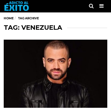
Men
HOME
TAG ARCHIVE
TAG: VENEZUELA