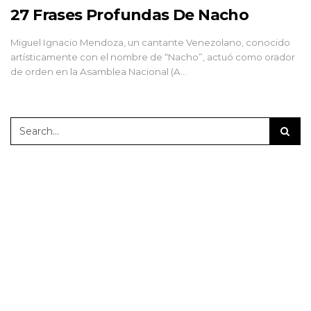
27 Frases Profundas De Nacho
Miguel Ignacio Mendoza, un cantante Venezolano, conocido
artísticamente con el nombre de “Nacho”, actuó como orador
de orden en la Asamblea Nacional (A…