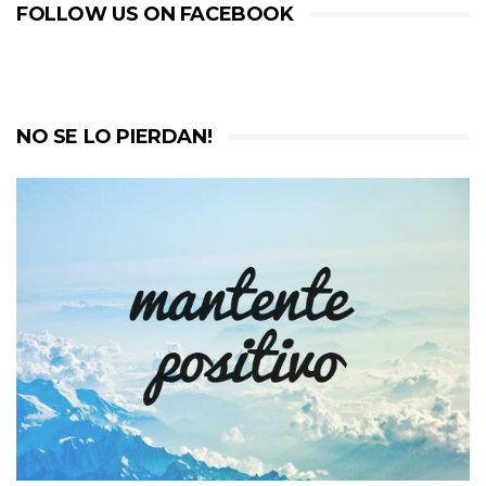
FOLLOW US ON FACEBOOK
NO SE LO PIERDAN!