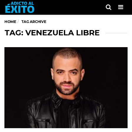
Men
HOME
TAG ARCHIVE
TAG: VENEZUELA LIBRE