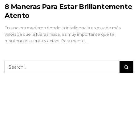
8 Maneras Para Estar Brillantemente
Atento
En una era moderna donde la inteligencia es mucho más
valorada que la fuerza física, es muy importante que te
mantengas atento y activo. Para mante…