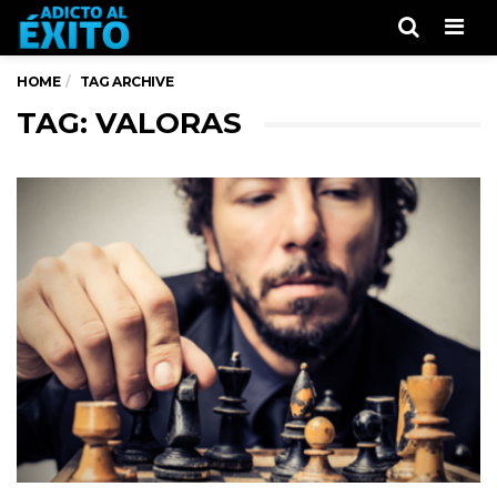
Men
HOME
TAG ARCHIVE
TAG: VALORAS