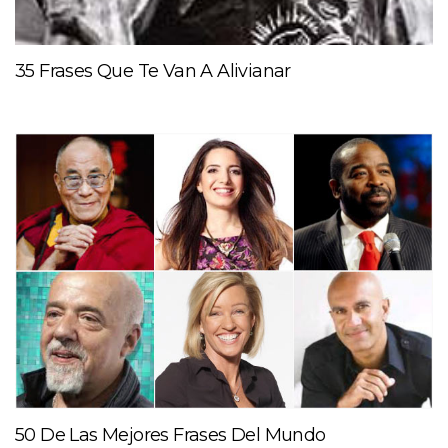
35 Frases Que Te Van A Alivianar
50 De Las Mejores Frases Del Mundo