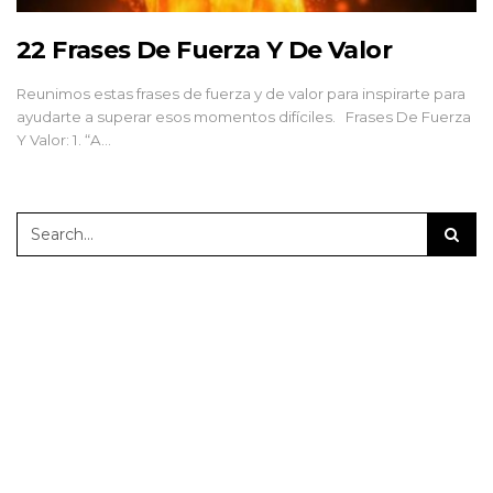
22 Frases De Fuerza Y De Valor
Reunimos estas frases de fuerza y de valor para inspirarte para
ayudarte a superar esos momentos difíciles. Frases De Fuerza
Y Valor: 1. “A…