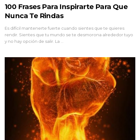
100 Frases Para Inspirarte Para Que
Nunca Te Rindas
Es difícil mantenerte fuerte cuando sientes que te quieres
rendir. Sientes que tu mundo se te desmorona alrededor tuyo
y no hay opción de salir. La …