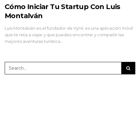
Cómo Iniciar Tu Startup Con Luis
Montalván
Luis Montalván es el fundador de Vynil, es una aplicación móvil
que te reta a viajar y que puedes encontrar y compartir las
mejores aventuras turística…