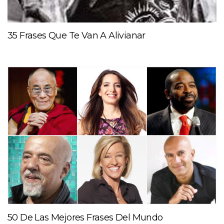
35 Frases Que Te Van A Alivianar
50 De Las Mejores Frases Del Mundo