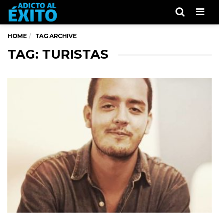
Men
HOME
TAG ARCHIVE
TAG: TURISTAS