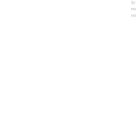
Si
mo
vo