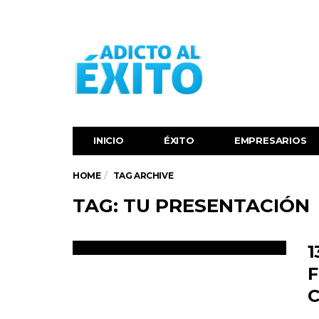
INICIO
ÉXITO‬
EMPRESARIOS
HOME
TAG ARCHIVE
TAG: TU PRESENTACIÓN
1
F
C