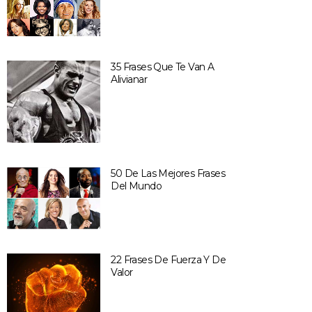
35 Frases Que Te Van A
Alivianar
50 De Las Mejores Frases
Del Mundo
22 Frases De Fuerza Y De
Valor