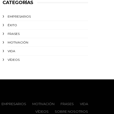
CATEGORÍAS
EMPRESARIOS
ÉXITO‬
FRASES
MOTIVACIÓN
VIDA
VÍDEOS
EMPRESARIOS
MOTIVACIÓN
FRASES
VIDA
VÍDEOS
SOBRE NOSOTROS