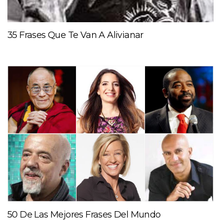
35 Frases Que Te Van A Alivianar
50 De Las Mejores Frases Del Mundo