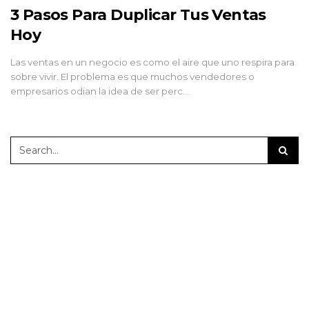
3 Pasos Para Duplicar Tus Ventas
Hoy
Las ventas en un negocio es como el aire que uno respira para
sobre vivir. El problema es que muchos vendedores o
empresarios odian la idea de ser perc…