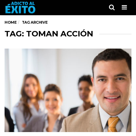
Men
HOME
TAG ARCHIVE
TAG: TOMAN ACCIÓN