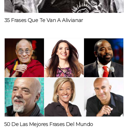
35 Frases Que Te Van A Alivianar
50 De Las Mejores Frases Del Mundo