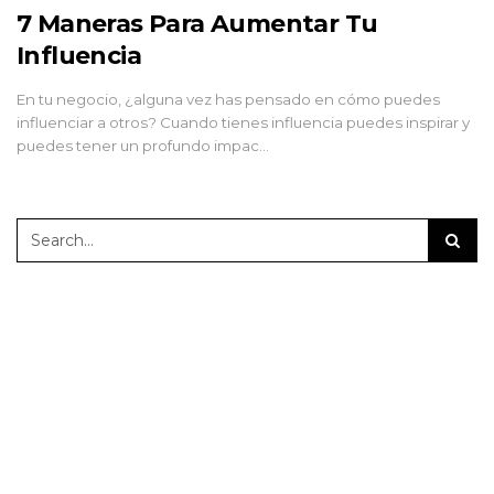
7 Maneras Para Aumentar Tu
Influencia
En tu negocio, ¿alguna vez has pensado en cómo puedes
influenciar a otros? Cuando tienes influencia puedes inspirar y
puedes tener un profundo impac…