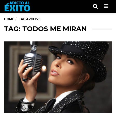
Men
HOME
TAG ARCHIVE
TAG: TODOS ME MIRAN