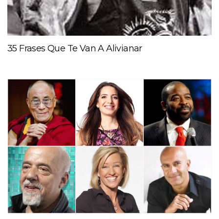
35 Frases Que Te Van A Alivianar