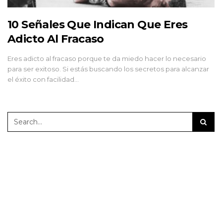
10 Señales Que Indican Que Eres
Adicto Al Fracaso
Eres adicto al fracaso porque te da miedo hacer lo necesario
para ser exitoso. Si estás buscando los secretos para alcanzar
el éxito con facilidad…