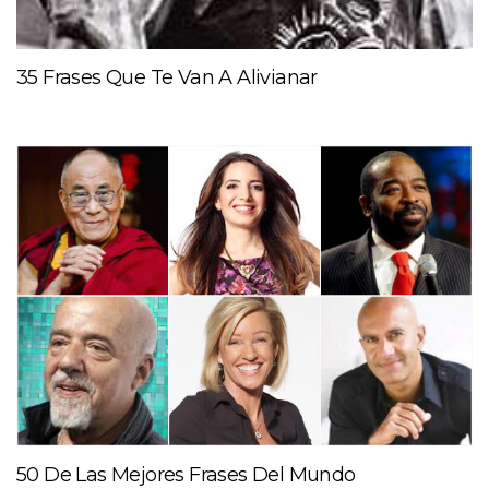
35 Frases Que Te Van A Alivianar
50 De Las Mejores Frases Del Mundo