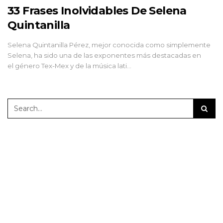
33 Frases Inolvidables De Selena
Quintanilla
Selena Quintanilla Pérez, mejor conocida como simplemente
Selena, ha sido una de las exponentes más destacadas en
el género Tex-Mex y de la música lati…