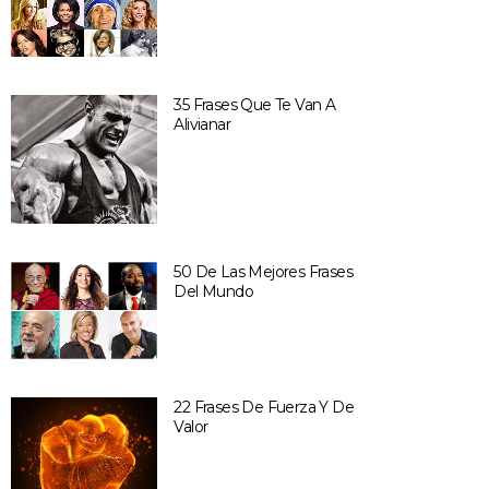
35 Frases Que Te Van A
Alivianar
50 De Las Mejores Frases
Del Mundo
22 Frases De Fuerza Y De
Valor