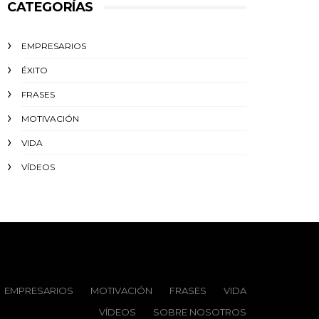
CATEGORÍAS
EMPRESARIOS
ÉXITO‬
FRASES
MOTIVACIÓN
VIDA
VÍDEOS
EMPRESARIOS
MOTIVACIÓN
FRASES
VIDA
VÍDEOS
SOBRE NOSOTROS