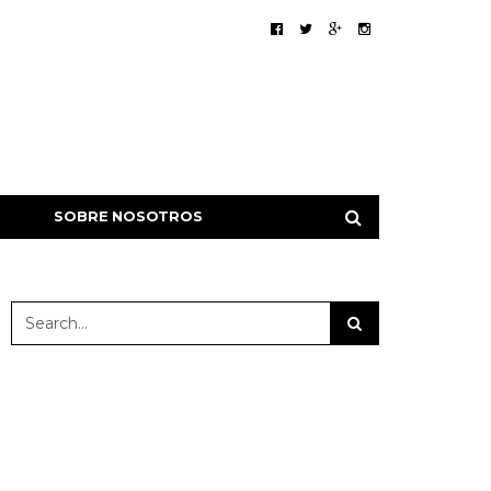
SOBRE NOSOTROS