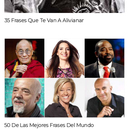
35 Frases Que Te Van A Alivianar
50 De Las Mejores Frases Del Mundo