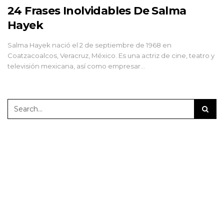
24 Frases Inolvidables De Salma
Hayek
Salma Hayek nació el 2 de septiembre de 1968 en
Coatzacoalcos, Veracruz, México. Es una actriz de cine, teatro y
televisión mexicana, así como empresar…