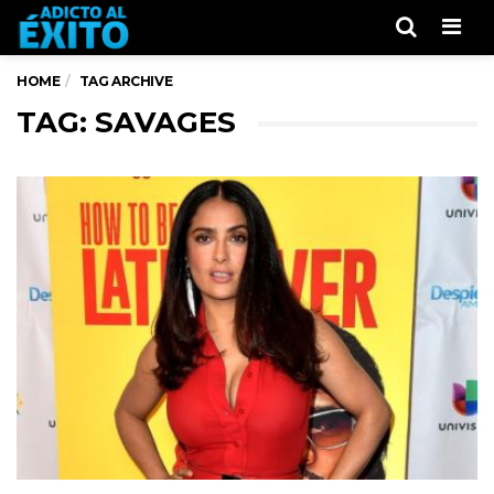
Men
HOME
TAG ARCHIVE
TAG: SAVAGES