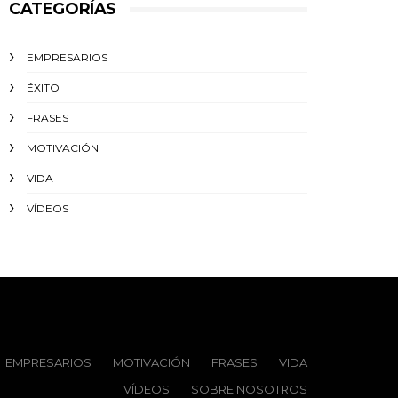
CATEGORÍAS
EMPRESARIOS
ÉXITO‬
FRASES
MOTIVACIÓN
VIDA
VÍDEOS
EMPRESARIOS
MOTIVACIÓN
FRASES
VIDA
VÍDEOS
SOBRE NOSOTROS