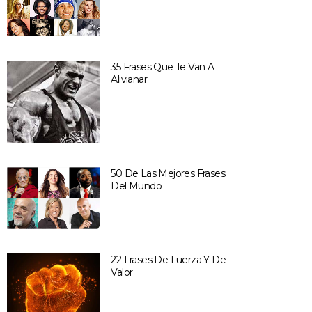
35 Frases Que Te Van A
Alivianar
50 De Las Mejores Frases
Del Mundo
22 Frases De Fuerza Y De
Valor