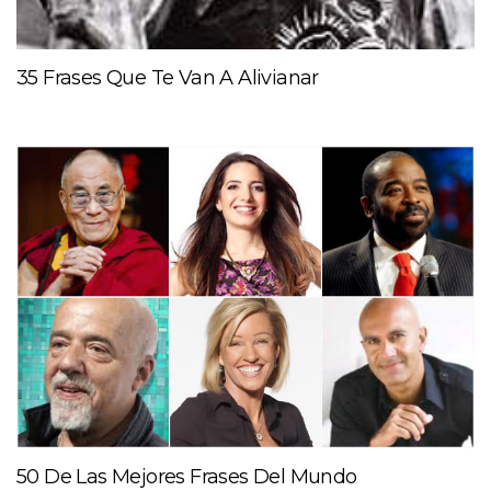
35 Frases Que Te Van A Alivianar
50 De Las Mejores Frases Del Mundo