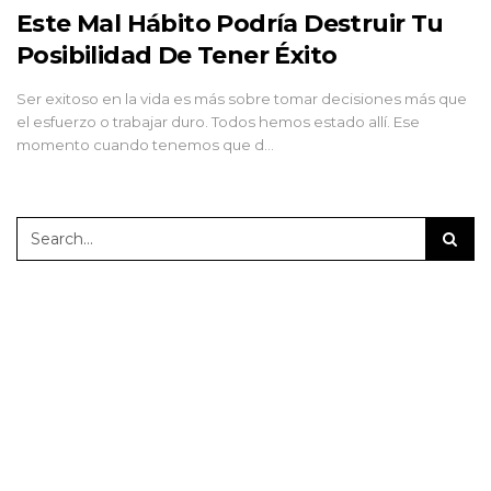
Este Mal Hábito Podría Destruir Tu
Posibilidad De Tener Éxito
Ser exitoso en la vida es más sobre tomar decisiones más que
el esfuerzo o trabajar duro. Todos hemos estado allí. Ese
momento cuando tenemos que d…