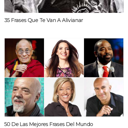
35 Frases Que Te Van A Alivianar
50 De Las Mejores Frases Del Mundo