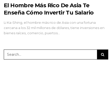
El Hombre Más Rico De Asia Te
Enseña Cómo Invertir Tu Salario
Li Ka-Shing, el hombre más rico de Asia con una fortuna
cercana a los 32 mil millones de dólares, tiene inversiones en
bienes raíces, comercio, puertos…