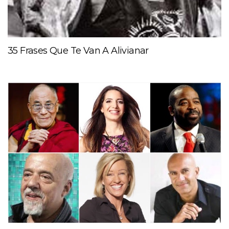
35 Frases Que Te Van A Alivianar