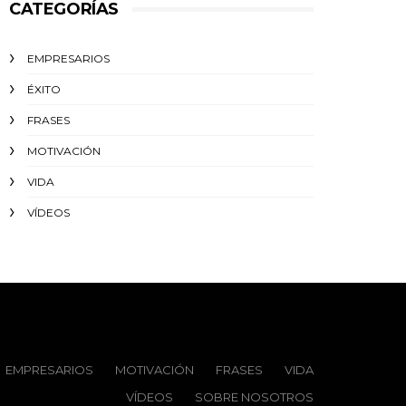
CATEGORÍAS
EMPRESARIOS
ÉXITO‬
FRASES
MOTIVACIÓN
VIDA
VÍDEOS
EMPRESARIOS
MOTIVACIÓN
FRASES
VIDA
VÍDEOS
SOBRE NOSOTROS