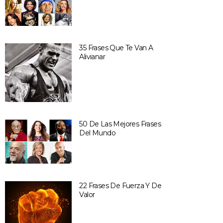
35 Frases Que Te Van A
Alivianar
50 De Las Mejores Frases
Del Mundo
22 Frases De Fuerza Y De
Valor