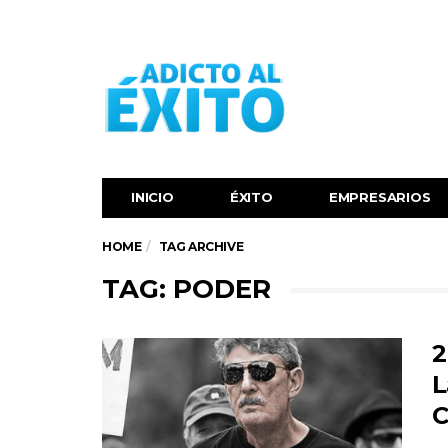
INICIO
ÉXITO‬
EMPRESARIOS
HOME
TAG ARCHIVE
TAG: PODER
2
L
C