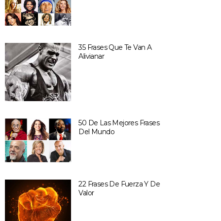
35 Frases Que Te Van A
Alivianar
50 De Las Mejores Frases
Del Mundo
22 Frases De Fuerza Y De
Valor