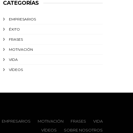
CATEGORÍAS
EMPRESARIOS
ÉXITO‬
FRASES
MOTIVACIÓN
VIDA
VÍDEOS
EMPRESARIOS
MOTIVACIÓN
FRASES
VIDA
VÍDEOS
SOBRE NOSOTROS