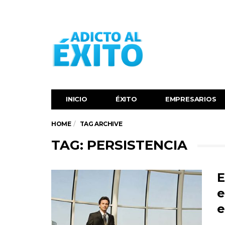
INICIO
ÉXITO‬
EMPRESARIOS
HOME
TAG ARCHIVE
TAG: PERSISTENCIA
E
e
e