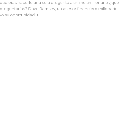
 pudieras hacerle una sola pregunta a un multimillonario ¿que
 preguntarías? Dave Ramsey, un asesor financiero millonario,
vo su oportunidad u…