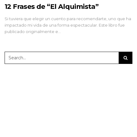
12 Frases de “El Alquimista”
Si tuviera que elegir un cuento para recomendarte, uno que ha
impactado mi vida de una forma espectacular. Este libro fue
publicado originalmente e…