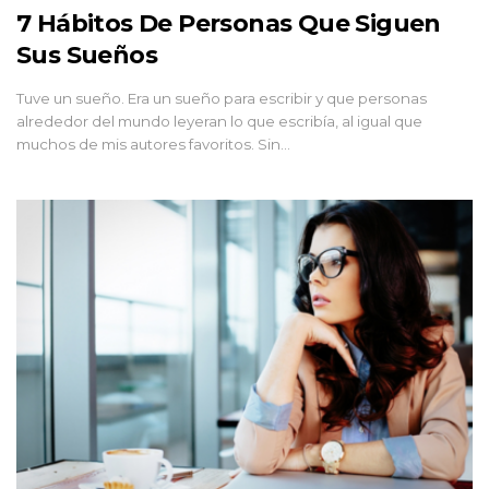
7 Hábitos De Personas Que Siguen
Sus Sueños
Tuve un sueño. Era un sueño para escribir y que personas
alrededor del mundo leyeran lo que escribía, al igual que
muchos de mis autores favoritos. Sin…