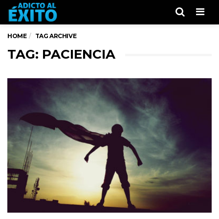
Men
HOME
TAG ARCHIVE
TAG: PACIENCIA