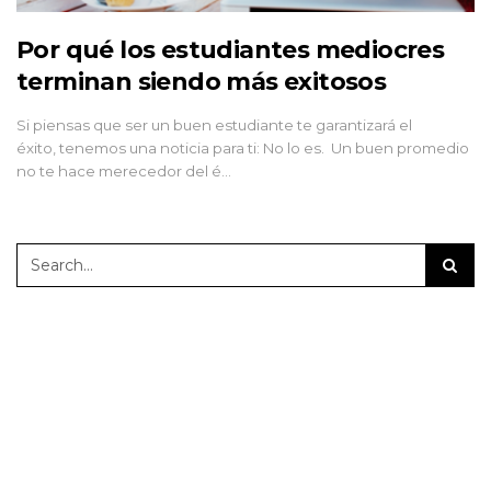
Por qué los estudiantes mediocres
terminan siendo más exitosos
Si piensas que ser un buen estudiante te garantizará el
éxito, tenemos una noticia para ti: No lo es. Un buen promedio
no te hace merecedor del é…