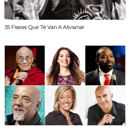
35 Frases Que Te Van A Alivianar