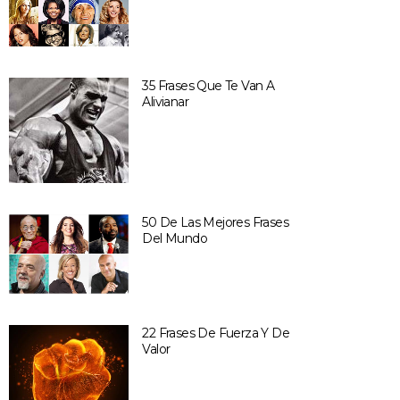
35 Frases Que Te Van A
Alivianar
50 De Las Mejores Frases
Del Mundo
22 Frases De Fuerza Y De
Valor