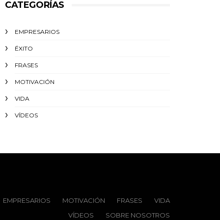
CATEGORÍAS
EMPRESARIOS
ÉXITO‬
FRASES
MOTIVACIÓN
VIDA
VÍDEOS
EMPRESARIOS
MOTIVACIÓN
FRASES
VIDA
VÍDEOS
SOBRE NOSOTROS