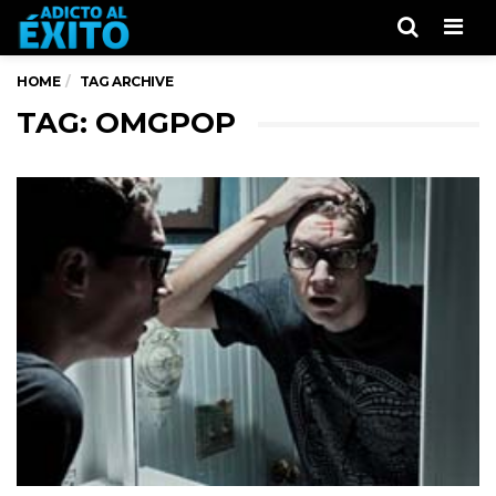
Men
HOME
TAG ARCHIVE
TAG: OMGPOP