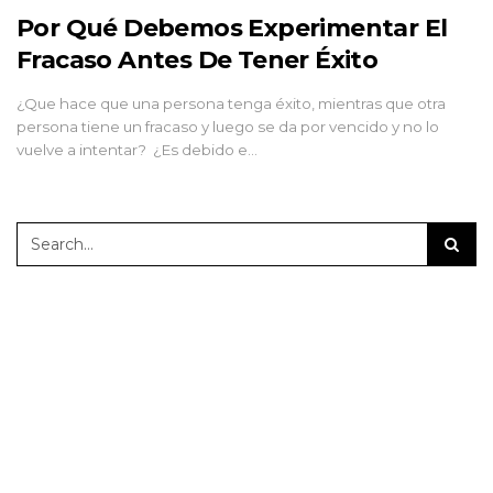
Por Qué Debemos Experimentar El
Fracaso Antes De Tener Éxito
¿Que hace que una persona tenga éxito, mientras que otra
persona tiene un fracaso y luego se da por vencido y no lo
vuelve a intentar? ¿Es debido e…