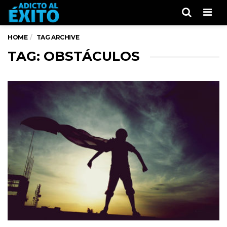
Men
HOME
TAG ARCHIVE
TAG: OBSTÁCULOS