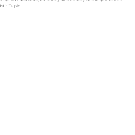
istir. Tu pid…