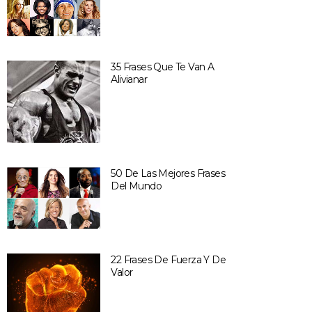
35 Frases Que Te Van A
Alivianar
50 De Las Mejores Frases
Del Mundo
22 Frases De Fuerza Y De
Valor