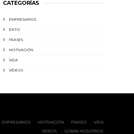
CATEGORÍAS
EMPRESARIOS
ÉXITO‬
FRASES
MOTIVACIÓN
VIDA
VÍDEOS
EMPRESARIOS
MOTIVACIÓN
FRASES
VIDA
VÍDEOS
SOBRE NOSOTROS