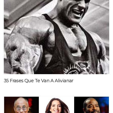
35 Frases Que Te Van A Alivianar