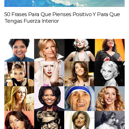
50 Frases Para Que Pienses Positivo Y Para Que
Tengas Fuerza Interior