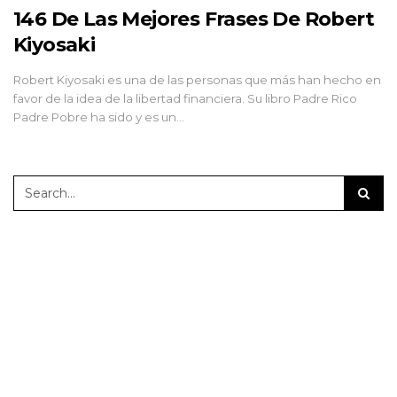
146 De Las Mejores Frases De Robert
Kiyosaki
Robert Kiyosaki es una de las personas que más han hecho en
favor de la idea de la libertad financiera. Su libro Padre Rico
Padre Pobre ha sido y es un…