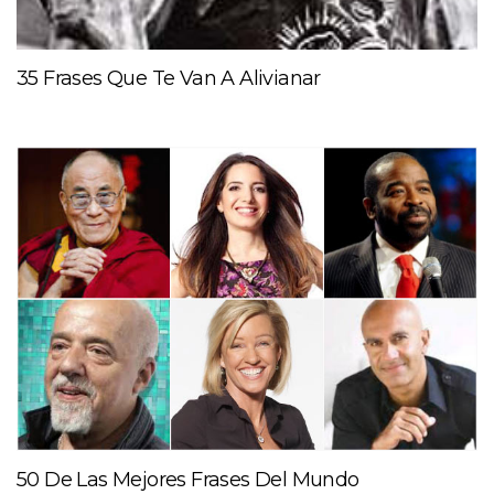
35 Frases Que Te Van A Alivianar
50 De Las Mejores Frases Del Mundo