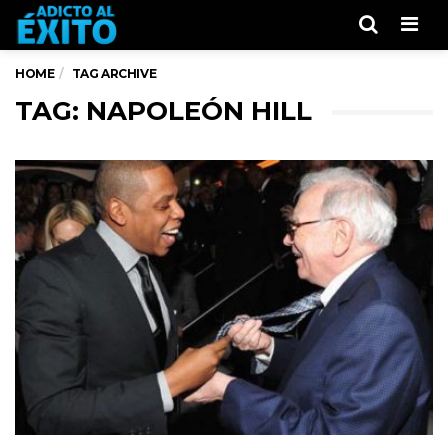
Men
HOME
TAG ARCHIVE
TAG: NAPOLEÓN HILL