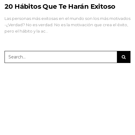
20 Hábitos Que Te Harán Exitoso
Las personas más exitosas en el mundo son los más motivados
-¿Verdad? No es verdad. No es la motivación que crea el éxito,
pero el hábito y la ac…