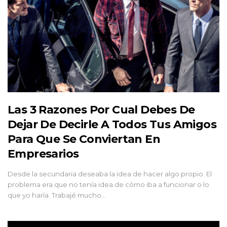
Las 3 Razones Por Cual Debes De
Dejar De Decirle A Todos Tus Amigos
Para Que Se Conviertan En
Empresarios
Desde la secundaria deseaba la idea de hacer algo propio. El
problema era que no tenía idea de cómo iba a funcionar o lo
que yo haría. Trabajé mucho…