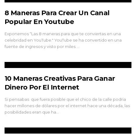
8 Maneras Para Crear Un Canal
Popular En Youtube
Exponemos “Las 8 maneras para que te conviertas en una
celebridad en YouTube." YouTube se ha convertido en una
fuente de ingresos y visto por miles …
10 Maneras Creativas Para Ganar
Dinero Por El Internet
Si pensabas que fuera posible que el chico de la calle podria
hacer millones de dólares por el internet hace una década, las
posibilidades eran que ha…