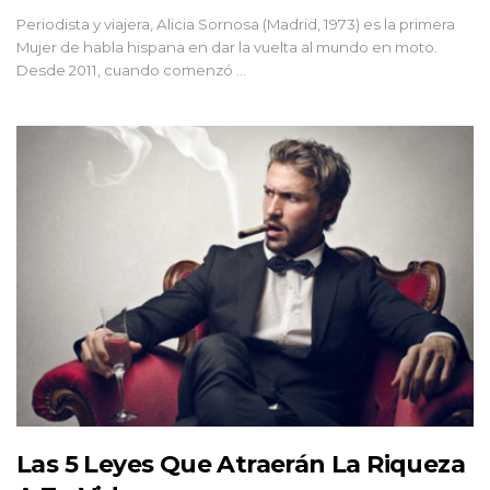
Periodista y viajera, Alicia Sornosa (Madrid, 1973) es la primera
Mujer de habla hispana en dar la vuelta al mundo en moto.
Desde 2011, cuando comenzó …
Las 5 Leyes Que Atraerán La Riqueza