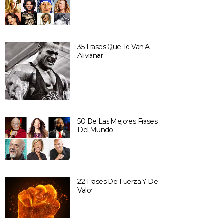
35 Frases Que Te Van A
Alivianar
50 De Las Mejores Frases
Del Mundo
22 Frases De Fuerza Y De
Valor