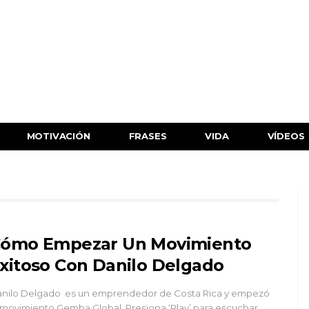
MOTIVACIÓN
FRASES
VIDA
VÍDEOS
ómo Empezar Un Movimiento
xitoso Con Danilo Delgado
nilo Delgado es un emprendedor de Costa Rica y empezó
 movimiento Gemba Global. Presiona ‘Play’ para escuchar