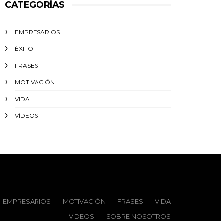
CATEGORÍAS
EMPRESARIOS
ÉXITO‬
FRASES
MOTIVACIÓN
VIDA
VÍDEOS
EMPRESARIOS
MOTIVACIÓN
FRASES
VIDA
VÍDEOS
SOBRE NOSOTROS