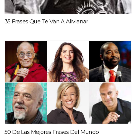
35 Frases Que Te Van A Alivianar
50 De Las Mejores Frases Del Mundo