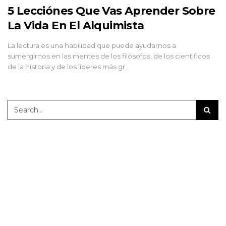
5 Lecciónes Que Vas Aprender Sobre
La Vida En El Alquimista
La lectura es una habilidad que puede ayudarnos a
sumergirnos en las mentes de los filósofos, de los cientificos
de la historia y de los líderes más gr…