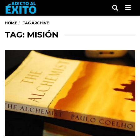
Men
HOME
TAG ARCHIVE
TAG: MISIÓN