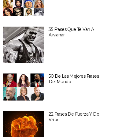
35 Frases Que Te Van A
Alivianar
50 De Las Mejores Frases
Del Mundo
22 Frases De Fuerza Y De
Valor