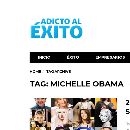
INICIO
ÉXITO‬
EMPRESARIOS
HOME
TAG ARCHIVE
TAG: MICHELLE OBAMA
2
S
Re
qu