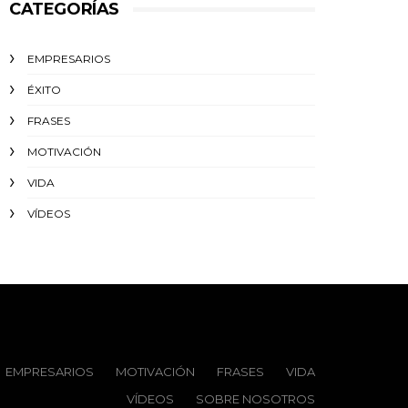
CATEGORÍAS
EMPRESARIOS
ÉXITO‬
FRASES
MOTIVACIÓN
VIDA
VÍDEOS
EMPRESARIOS
MOTIVACIÓN
FRASES
VIDA
VÍDEOS
SOBRE NOSOTROS