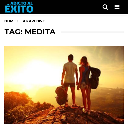
Men
HOME
TAG ARCHIVE
TAG: MEDITA