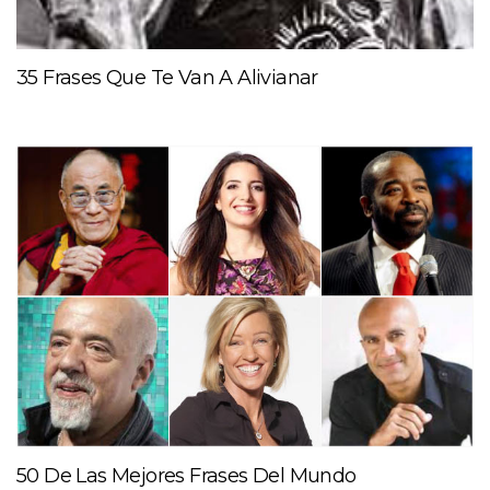
35 Frases Que Te Van A Alivianar
50 De Las Mejores Frases Del Mundo