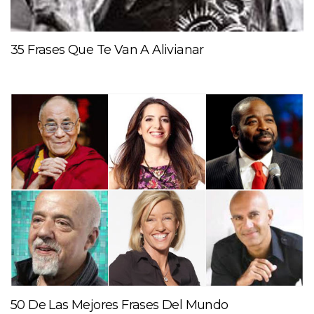
35 Frases Que Te Van A Alivianar
50 De Las Mejores Frases Del Mundo