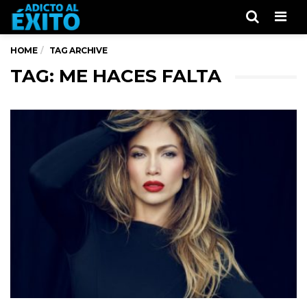
Men
HOME
TAG ARCHIVE
TAG: ME HACES FALTA