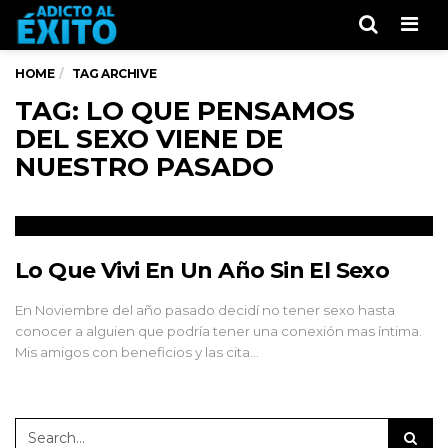
Men
HOME
TAG ARCHIVE
TAG: LO QUE PENSAMOS
DEL SEXO VIENE DE
NUESTRO PASADO
Lo Que Vivi En Un Año Sin El Sexo
En Noviembre del año pasado decidí no tener sexo hasta
conocer a alguien que podría tener una conexión mas íntima.
Mis amigos con beneficios y las cita…