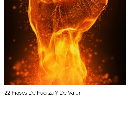
22 Frases De Fuerza Y De Valor