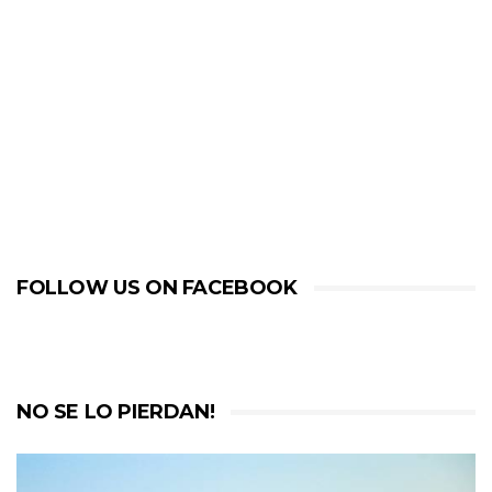
FOLLOW US ON FACEBOOK
NO SE LO PIERDAN!