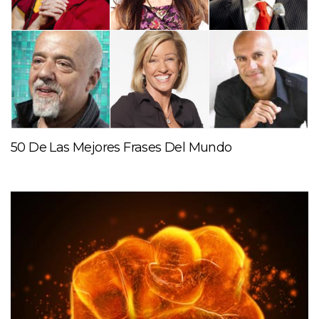
50 De Las Mejores Frases Del Mundo