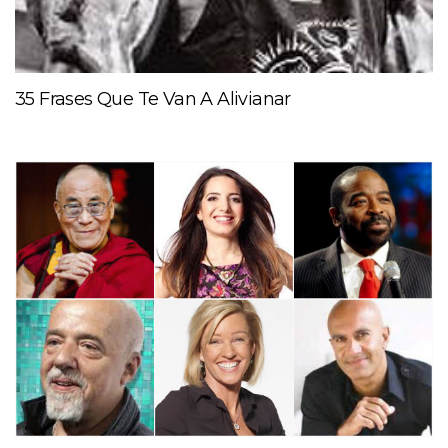
35 Frases Que Te Van A Alivianar