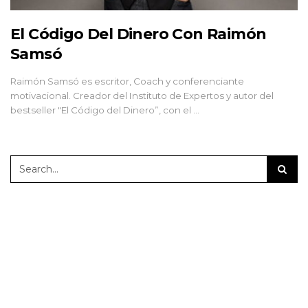
El Código Del Dinero Con Raimón
Samsó
Raimón Samsó es escritor, Coach y conferenciante
motivacional. Creador del Instituto de Expertos y autor del
bestseller "El Código del Dinero”, con el …