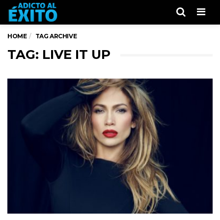
Men
HOME
TAG ARCHIVE
TAG: LIVE IT UP