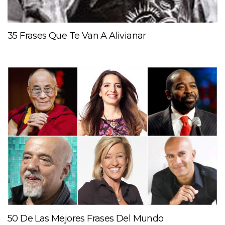
35 Frases Que Te Van A Alivianar
50 De Las Mejores Frases Del Mundo