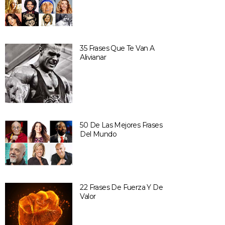
35 Frases Que Te Van A
Alivianar
50 De Las Mejores Frases
Del Mundo
22 Frases De Fuerza Y De
Valor