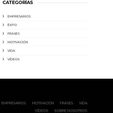
CATEGORÍAS
EMPRESARIOS
ÉXITO‬
FRASES
MOTIVACIÓN
VIDA
VÍDEOS
EMPRESARIOS
MOTIVACIÓN
FRASES
VIDA
VÍDEOS
SOBRE NOSOTROS