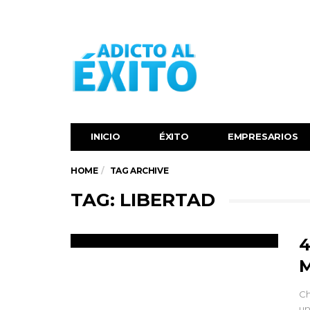
INICIO
ÉXITO‬
EMPRESARIOS
HOME
TAG ARCHIVE
TAG: LIBERTAD
4
M
Ch
un