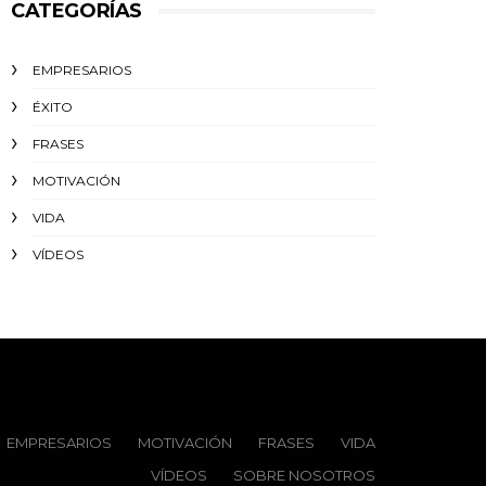
CATEGORÍAS
EMPRESARIOS
ÉXITO‬
FRASES
MOTIVACIÓN
VIDA
VÍDEOS
EMPRESARIOS
MOTIVACIÓN
FRASES
VIDA
VÍDEOS
SOBRE NOSOTROS