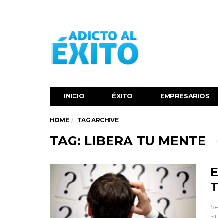
INICIO
ÉXITO‬
EMPRESARIOS
HOME
TAG ARCHIVE
TAG: LIBERA TU MENTE
E
T
Se
el