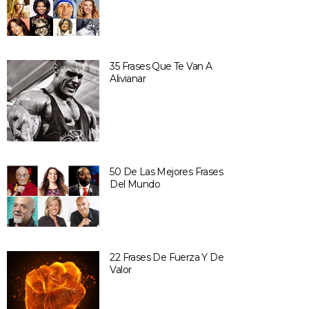
35 Frases Que Te Van A
Alivianar
50 De Las Mejores Frases
Del Mundo
22 Frases De Fuerza Y De
Valor