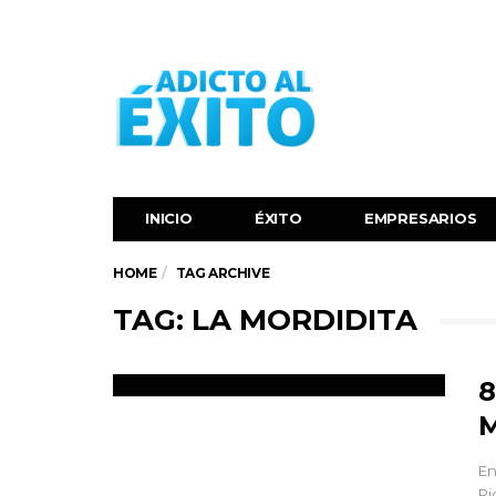
INICIO
ÉXITO‬
EMPRESARIOS
HOME
TAG ARCHIVE
TAG: LA MORDIDITA
8
M
En
Ri