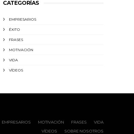
CATEGORÍAS
EMPRESARIOS
ÉXITO‬
FRASES
MOTIVACIÓN
VIDA
VÍDEOS
EMPRESARIOS
MOTIVACIÓN
FRASES
VIDA
VÍDEOS
SOBRE NOSOTROS