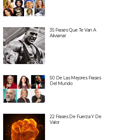
35 Frases Que Te Van A
Alivianar
50 De Las Mejores Frases
Del Mundo
22 Frases De Fuerza Y De
Valor