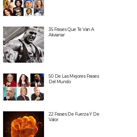
35 Frases Que Te Van A
Alivianar
50 De Las Mejores Frases
Del Mundo
22 Frases De Fuerza Y De
Valor