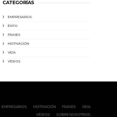
CATEGORÍAS
EMPRESARIOS
ÉXITO‬
FRASES
MOTIVACIÓN
VIDA
VÍDEOS
EMPRESARIOS
MOTIVACIÓN
FRASES
VIDA
VÍDEOS
SOBRE NOSOTROS