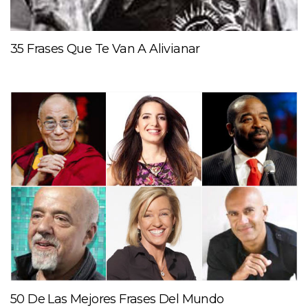
35 Frases Que Te Van A Alivianar
50 De Las Mejores Frases Del Mundo