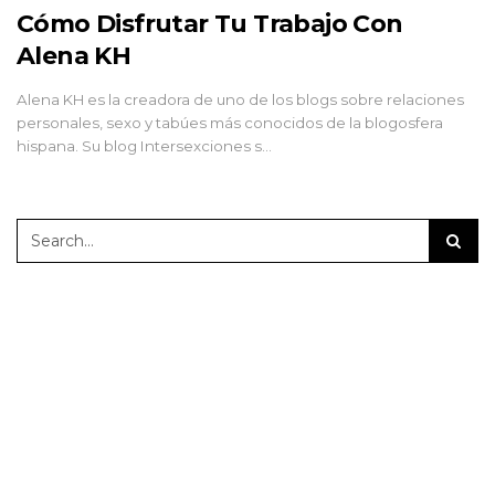
Cómo Disfrutar Tu Trabajo Con
Alena KH
Alena KH es la creadora de uno de los blogs sobre relaciones
personales, sexo y tabúes más conocidos de la blogosfera
hispana. Su blog Intersexciones s…