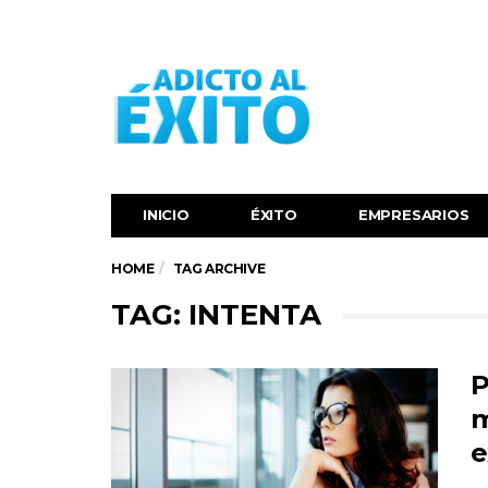
INICIO
ÉXITO‬
EMPRESARIOS
HOME
TAG ARCHIVE
TAG: INTENTA
P
m
e