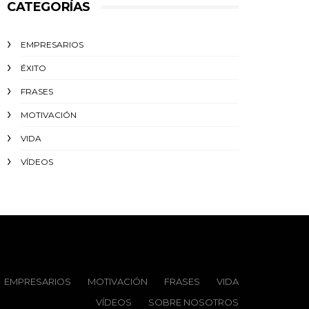
CATEGORÍAS
EMPRESARIOS
ÉXITO‬
FRASES
MOTIVACIÓN
VIDA
VÍDEOS
EMPRESARIOS
MOTIVACIÓN
FRASES
VIDA
VÍDEOS
SOBRE NOSOTROS