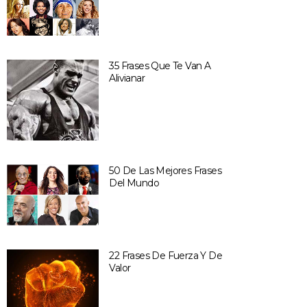
35 Frases Que Te Van A
Alivianar
50 De Las Mejores Frases
Del Mundo
22 Frases De Fuerza Y De
Valor