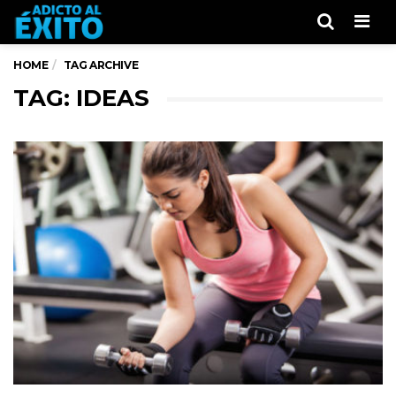
Men
HOME
TAG ARCHIVE
TAG: IDEAS