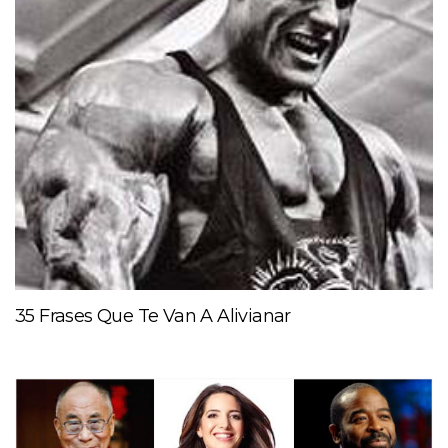
35 Frases Que Te Van A Alivianar