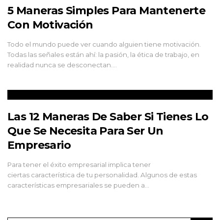
5 Maneras Simples Para Mantenerte
Con Motivación
Todo el mundo puede ver cuando alguien tiene motivación.
Todas las señales están ahí: la pasión, la ética de trabajo, en
realidad nunca se desconectan.…
Las 12 Maneras De Saber Si Tienes Lo
Que Se Necesita Para Ser Un
Empresario
Para tener el éxito empresarial implica tener
ciertas característica de tu personalidad. Algunos de estas
características empresariales se pueden a…