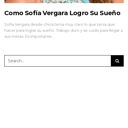
Como Sofía Vergara Logro Su Sueño
Sofia Vergara desde chica tenia muy claro lo que tenia que
hacer para lograr su sueño. Trabajo duro y se cuido para llegar a
sus metas. Es importante…