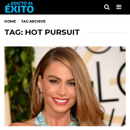
Men
HOME
TAG ARCHIVE
TAG: HOT PURSUIT