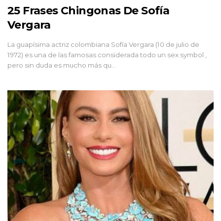
25 Frases Chingonas De Sofía
Vergara
La guapísima actriz colombiana Sofía Vergara (10 de julio de
1972) es una de las famosas considerada todo un sex symbol ,
pero sin duda es mucho más qu…