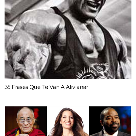
35 Frases Que Te Van A Alivianar