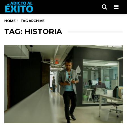
Men
HOME
TAG ARCHIVE
TAG: HISTORIA