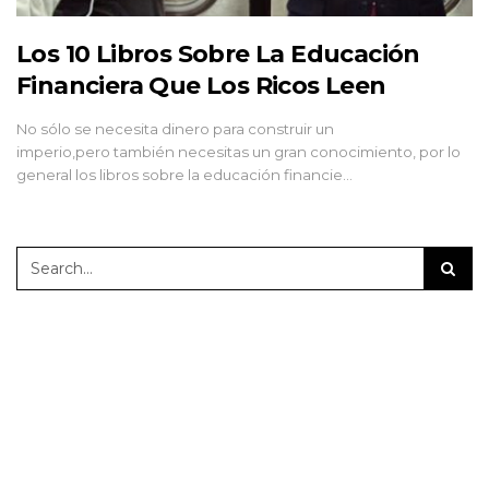
Los 10 Libros Sobre La Educación
Financiera Que Los Ricos Leen
No sólo se necesita dinero para construir un
imperio,pero también necesitas un gran conocimiento, por lo
general los libros sobre la educación financie…