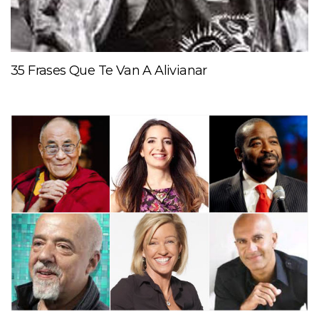
35 Frases Que Te Van A Alivianar